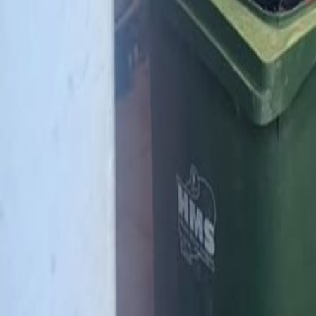
Competitie & uitslagen
Onze teams
Leden